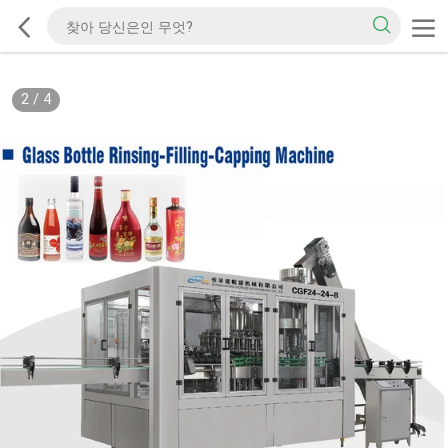
2
/
4