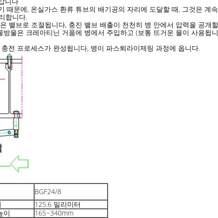
어갑니다
했기 때문에, 온실가스 환류 튜브의 배기공의 자리에 도달할 때, 그것은 계
무리합니다.
 병은 밸브로 조절됩니다, 충진 밸브 배출이 천천히 병 안에서 압력을 공개할
고압 물방울은 크레아티닌 거품에 병에서 주입하고 (보통 뜨거운 물이 사용됩니
 캔 충전 프로세스가 완성됩니다, 병이 파스퇴라이제링 과정에 옵니다.
BGF24/8
치
125.6 밀리미터
높이
165~340mm