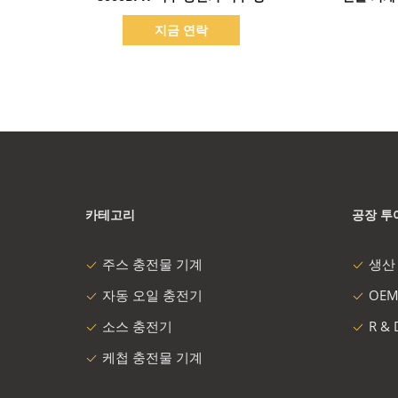
지금 연락
카테고리
공장 투
주스 충전물 기계
생산
자동 오일 충전기
OEM
소스 충전기
R &
케첩 충전물 기계