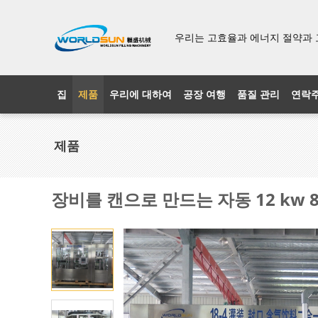
우리는 고효율과 에너지 절약과 
집
제품
우리에 대하여
공장 여행
품질 관리
연락
제품
장비를 캔으로 만드는 자동 12 kw 