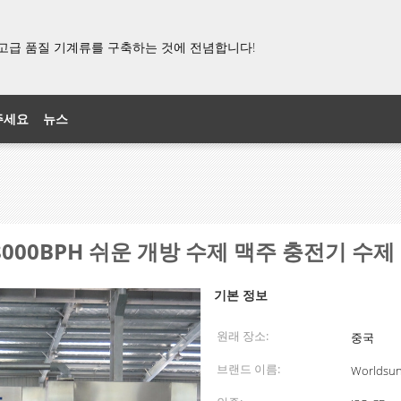
고급 품질 기계류를 구축하는 것에 전념합니다!
주세요
뉴스
8000BPH 쉬운 개방 수제 맥주 충전기 수제
기본 정보
원래 장소:
중국
브랜드 이름:
Worldsun