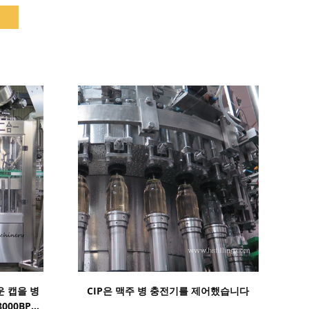
세부 정보 표시
운 캡을 병
CIP은 맥주 병 충전기를 제어했습니다
000BPH