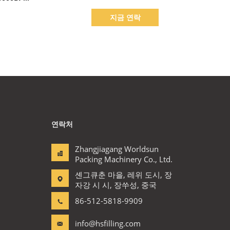
지금 연락
연락처
Zhangjiagang Worldsun
Packing Machinery Co., Ltd.
셴그큐춘 마을, 레위 도시, 장
자강 시 시, 장쑤성, 중국
86-512-5818-9909
info@hsfilling.com