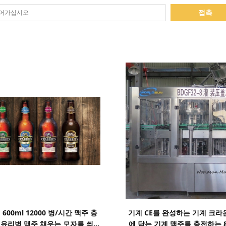
접촉
세부 정보 표시
세부 정보 표시
 600ml 12000 병/시간 맥주 충
기계 CE를 완성하는 기계 크라
 유리병 맥주 채우는 모자를 씌우
에 담는 기계 맥주를 충전하는 8