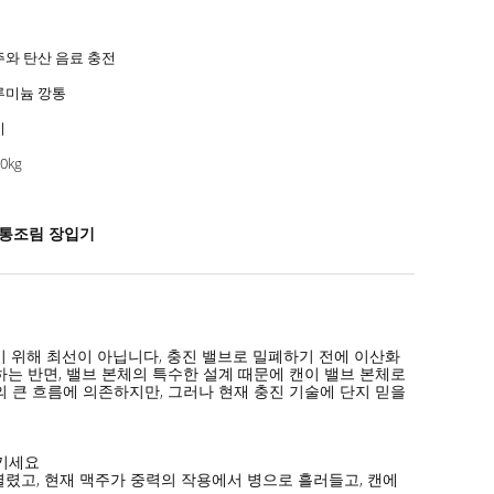
와 탄산 음료 충전
루미늄 깡통
기
0kg
주 통조림 장입기
기 위해 최선이 아닙니다, 충진 밸브로 밀폐하기 전에 이산화
는 반면, 밸브 본체의 특수한 설계 때문에 캔이 밸브 본체로
 큰 흐름에 의존하지만, 그러나 현재 충진 기술에 단지 믿을
시키세요
열렸고, 현재 맥주가 중력의 작용에서 병으로 흘러들고, 캔에