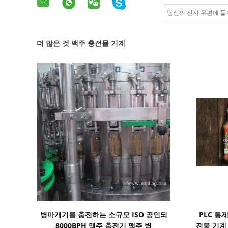
더 많은 것 맥주 충전물 기계
세부 정보 표시
병마개기를 충전하는 소규모 ISO 공인되
PLC 통제
8000BPH 맥주 충전기 맥주 병
전물 기계