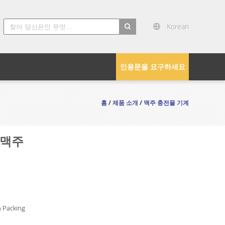
Korean
search
인용문을 요구하세요
홈
/
제품 소개
/
맥주 충전물 기계
 맥주
 Packing