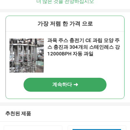
더 많은 것을 전망하십시오
가장 저렴 한 가격 으로
과육 주스 충전기 CE 과립 모양 주
스 충진과 304개의 스테인레스 강
12000BPH 자동 과일
계속하다
추천된 제품