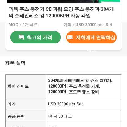
과육 주스 충전기 CE 과립 모양 주스 충진과 304개
의 스테인레스 강 12000BPH 자동 과일
MOQ：1개 세트
가격：USD 30000 per Set
최고의 가격
저희에게 연락하십
시오
제품 설명
304개의 스테인레스 강 쥬스 충전기
,
하이 라이트:
12000BPH 주스 충전물 기계
,
12000BPH 포도주 쥬스 장비
가격
USD 30000 per Set
공급 능력
년 당 50 세트