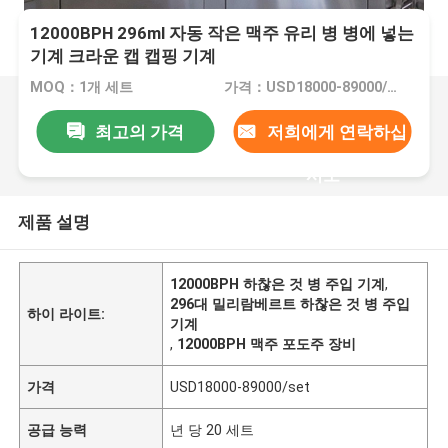
12000BPH 296ml 자동 작은 맥주 유리 병 병에 넣는
기계 크라운 캡 캡핑 기계
MOQ：1개 세트
가격：USD18000-89000/set
최고의 가격
저희에게 연락하십
시오
제품 설명
12000BPH 하찮은 것 병 주입 기계
,
296대 밀리람베르트 하찮은 것 병 주입
하이 라이트:
기계
,
12000BPH 맥주 포도주 장비
가격
USD18000-89000/set
공급 능력
년 당 20 세트