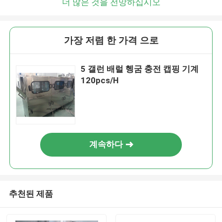
더 많은 것을 전망하십시오
가장 저렴 한 가격 으로
5 갤런 배럴 헹굼 충전 캡핑 기계
120pcs/H
계속하다
추천된 제품