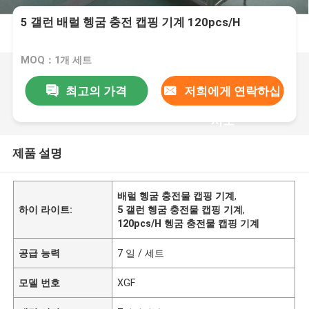
5 갤런 배럴 헹굼 충전 캡핑 기계 120pcs/H
MOQ：1개 세트
최고의 가격
저희에게 연락하십
시오
제품 설명
배럴 헹굼 충전물 캡핑 기계
,
하이 라이트:
5 갤런 헹굼 충전물 캡핑 기계
,
120pcs/H 헹굼 충전물 캡핑 기계
공급 능력
7 일 / 세트
모델 번호
XGF