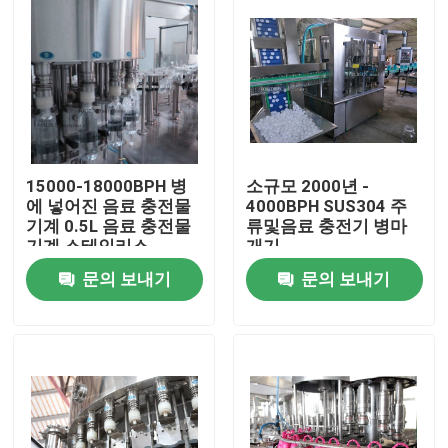
15000-18000BPH 병
소규모 2000년 -
에 넣어진 음료 충전물
4000BPH SUS304 주
기계 0.5L 음료 충전물
류및음료 충전기 병마
기계 스테인리스
개기
문의 보내기
문의 보내기
집
제품
우리에 대하여