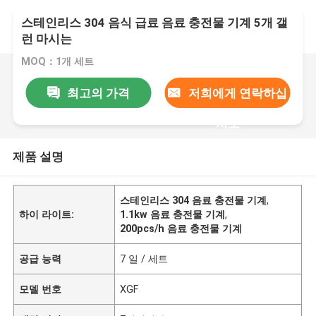
스테인리스 304 음식 급료 음료 충전물 기계 5개 갤
런 마시는
MOQ：1개 세트
최고의 가격
저희에게 연락하십
시오
제품 설명
스테인리스 304 음료 충전물 기계
,
하이 라이트:
1.1kw 음료 충전물 기계
,
200pcs/h 음료 충전물 기계
공급 능력
7 일 / 세트
모델 번호
XGF