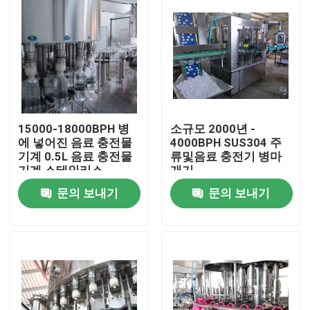
15000-18000BPH 병
소규모 2000년 -
에 넣어진 음료 충전물
4000BPH SUS304 주
기계 0.5L 음료 충전물
류및음료 충전기 병마
기계 스테인리스
개기
문의 보내기
문의 보내기
집
제품
우리에 대하여