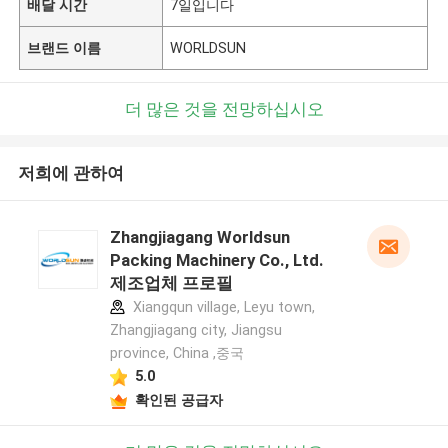
배달 시간
7일입니다
브랜드 이름
WORLDSUN
더 많은 것을 전망하십시오
저희에 관하여
Zhangjiagang Worldsun
Packing Machinery Co., Ltd.
제조업체 프로필
Xiangqun village, Leyu town,
Zhangjiagang city, Jiangsu
province, China ,중국
5.0
확인된 공급자