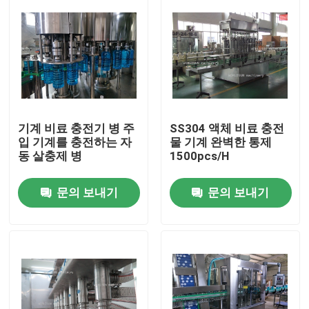
기계 비료 충전기 병 주
SS304 액체 비료 충전
입 기계를 충전하는 자
물 기계 완벽한 통제
동 살충제 병
1500pcs/H
문의 보내기
문의 보내기
집
제품
우리에 대하여