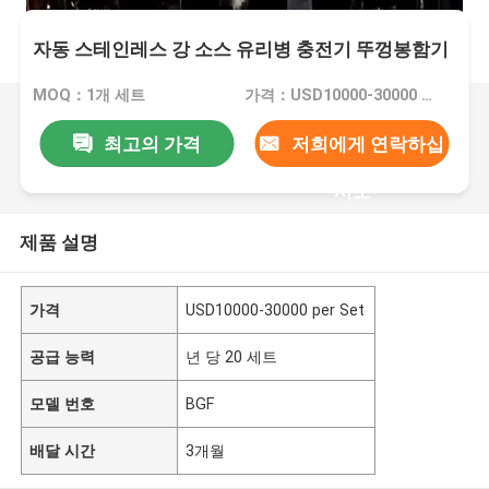
자동 스테인레스 강 소스 유리병 충전기 뚜껑봉함기
MOQ：1개 세트
가격：USD10000-30000 per Set
최고의 가격
저희에게 연락하십
시오
제품 설명
가격
USD10000-30000 per Set
공급 능력
년 당 20 세트
모델 번호
BGF
배달 시간
3개월