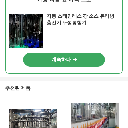
자동 스테인레스 강 소스 유리병
충전기 뚜껑봉함기
계속하다
추천된 제품