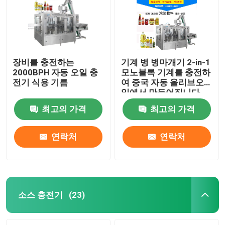
장비를 충전하는
기계 병 병마개기 2-in-1
2000BPH 자동 오일 충
모노블록 기계를 충전하
전기 식용 기름
여 중국 자동 올리브오
일에서 만들어집니다
최고의 가격
최고의 가격
연락처
연락처
집
제품
소스 충전기
(23)
우리에 대하여