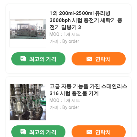
1의 200ml-2500ml 유리병
3000bph 시럽 충전기 세탁기 충
전기 밀봉기 3
MOQ：1개 세트
가격：By order
최고의 가격
연락처
고급 자동 기능을 가진 스테인리스
316 시럽 충전물 기계
MOQ：1개 세트
가격：By order
최고의 가격
연락처