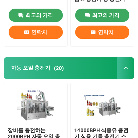
최고의 가격
최고의 가격
소스 충전기
연락처
연락처
케첩 충전물 기계
소다수 충전물 기계
자동 오일 충전기
(20)
맥주 충전물 기계
술 충전기
자동적인 모자를 씌우는 기계
장비를 충전하는
14000BPH 식용유 충전
음료 충전물 기계
2000BPH 자동 오일 충
기 식용 기름 충전기 스