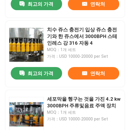
최고의 가격
연락처
치수 쥬스 충전기 입상 쥬스 충전
기와 한 쥬스에서 3000BPH 스테
인레스 강 316 자동 4
MOQ：1개 세트
가격：USD 10000-20000 per Set
최고의 가격
연락처
세포막을 헹구는 것을 가진 4.2 kw
3000BPH 주류및음료 주액 장치
MOQ：1개 세트
가격：USD 10000-20000 per Set