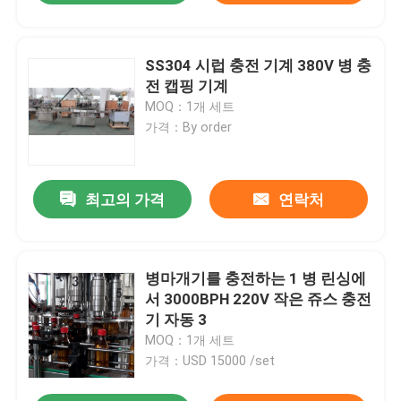
SS304 시럽 충전 기계 380V 병 충
전 캡핑 기계
MOQ：1개 세트
가격：By order
최고의 가격
연락처
병마개기를 충전하는 1 병 린싱에
서 3000BPH 220V 작은 쥬스 충전
기 자동 3
MOQ：1개 세트
가격：USD 15000 /set