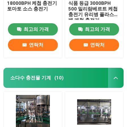
18000BPH 케첩 충전기
식품 등급 3000BPH
토마토 소스 충전기
500 밀리람베르트 케첩
충전기 유리병 플라스틱
병 케첩 충전기
최고의 가격
최고의 가격
연락처
연락처
소다수 충전물 기계
(10)