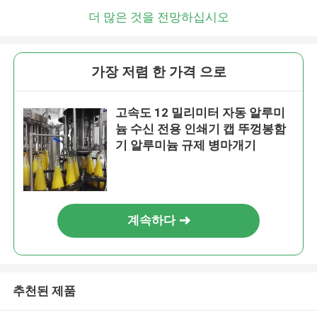
더 많은 것을 전망하십시오
가장 저렴 한 가격 으로
고속도 12 밀리미터 자동 알루미
늄 수신 전용 인쇄기 캡 뚜껑봉함
기 알루미늄 규제 병마개기
계속하다
추천된 제품