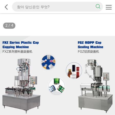
2
/
4