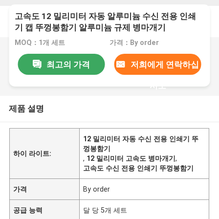
고속도 12 밀리미터 자동 알루미늄 수신 전용 인쇄
기 캡 뚜껑봉함기 알루미늄 규제 병마개기
MOQ：1개 세트
가격：By order
최고의 가격
저희에게 연락하십
시오
제품 설명
12 밀리미터 자동 수신 전용 인쇄기 뚜
껑봉함기
하이 라이트:
,
12 밀리미터 고속도 병마개기
,
고속도 수신 전용 인쇄기 뚜껑봉함기
가격
By order
공급 능력
달 당 5개 세트