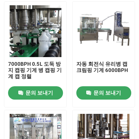
7000BPH 0.5L 도둑 방
자동 회전식 유리병 캡
지 캡핑 기계 병 캡핑 기
크림핑 기계 6000BPH
계 캡 정렬
문의 보내기
문의 보내기
집
제품
우리에 대하여