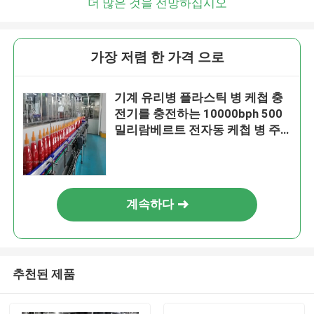
더 많은 것을 전망하십시오
가장 저렴 한 가격 으로
기계 유리병 플라스틱 병 케첩 충
전기를 충전하는 10000bph 500
밀리람베르트 전자동 케첩 병 주
입 기계
계속하다
추천된 제품