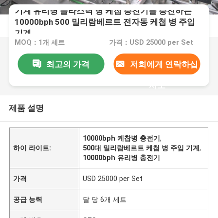
기계 유리병 플라스틱 병 케첩 충전기를 충전하는
10000bph 500 밀리람베르트 전자동 케첩 병 주입
기계
MOQ：1개 세트
가격：USD 25000 per Set
최고의 가격
저희에게 연락하십
시오
제품 설명
10000bph 케찹병 충전기
,
하이 라이트:
500대 밀리람베르트 케첩 병 주입 기계
,
10000bph 유리병 충전기
가격
USD 25000 per Set
공급 능력
달 당 6개 세트